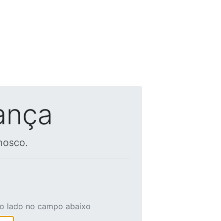
ança
nosco.
ao lado no campo abaixo