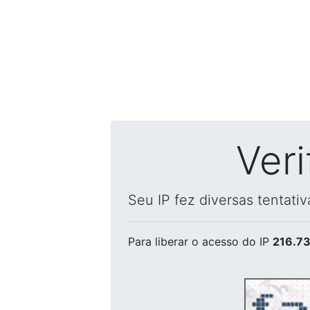
Ver
Seu IP fez diversas tentati
Para liberar o acesso
do IP
216.73