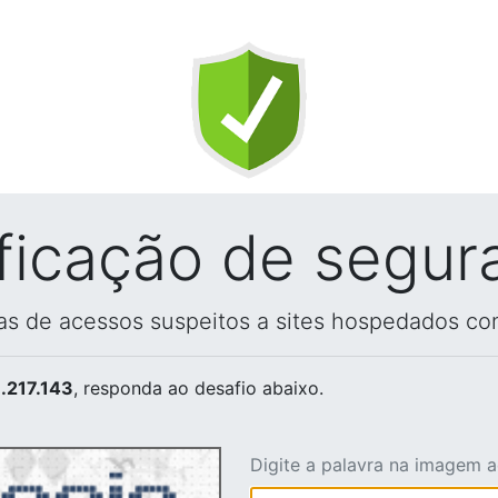
ificação de segur
vas de acessos suspeitos a sites hospedados co
.217.143
, responda ao desafio abaixo.
Digite a palavra na imagem 